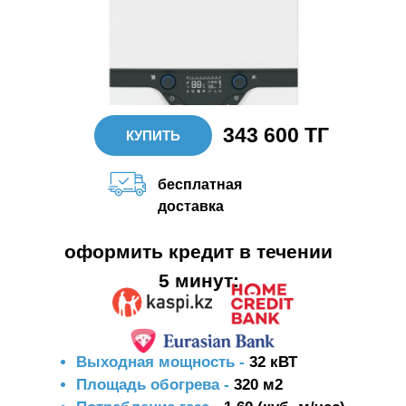
343 600 ТГ
КУПИТЬ
бесплатная
доставка
оформить кредит в течении
5 минут:
Выходная мощность -
32 кВТ
Площадь обогрева -
320 м2