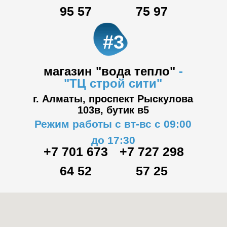
95 57
75 97
#3
магазин "вода тепло"
-
"ТЦ
строй сити"
г. Алматы, проспект Рыскулова
103в,
бутик в5
Режим работы с вт-вс с 09:00
до 17:30
+7 701 673
+7 727 298
64 52
57 25