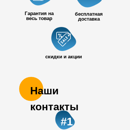
Гарантия на
бесплатная
весь товар
доставка
+7 727 390
50 32
скидки и акции
Наши
контакты
#1