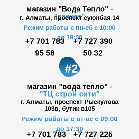
магазин "Вода Тепло"
-
"саяхат"
г. Алматы, проспект суюнбая 14
Режим работы с пн-сб с 10:00
до 19:00
+7 701 783
+7 727 390
95 58
50 32
#2
магазин "вода тепло"
-
"ТЦ
строй сити"
г. Алматы, проспект Рыскулова
103в,
бутик в105
Режим работы с вт-вс с 09:00
до 17:30
+7 701 783
+7 727 225