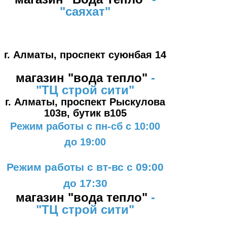
"саяхат"
#1
г. Алматы, проспект суюнбая 14
магазин "вода тепло"
-
"ТЦ
строй сити"
г. Алматы, проспект Рыскулова
103в,
бутик в105
Режим работы с пн-сб с 10:00
до 19:00
Режим работы с вт-вс с 09:00
до 17:30
магазин "вода тепло"
-
"ТЦ
строй сити"