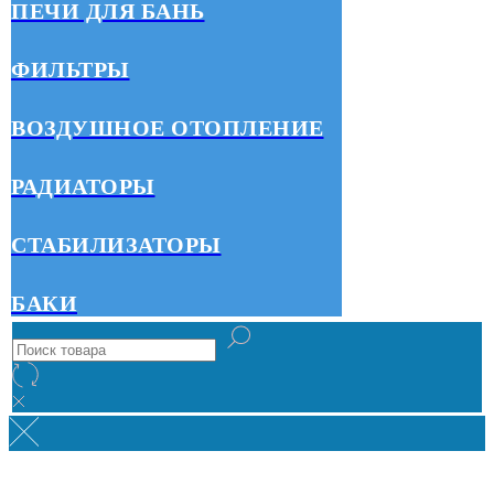
ПЕЧИ ДЛЯ БАНЬ
ФИЛЬТРЫ
ВОЗДУШНОЕ ОТОПЛЕНИЕ
РАДИАТОРЫ
СТАБИЛИЗАТОРЫ
БАКИ