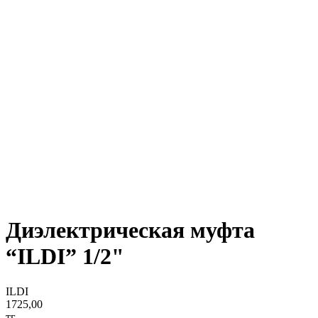
Диэлектрическая муфта
“ILDI” 1/2"
ILDI
1725,00
тг.