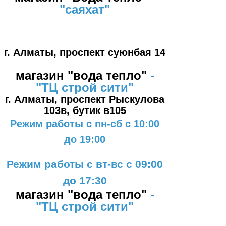
"саяхат"
#1
г. Алматы, проспект суюнбая 14
магазин "вода тепло"
-
"ТЦ
строй сити"
г. Алматы, проспект Рыскулова
103в,
бутик в105
Режим работы с пн-сб с 10:00
до 19:00
Режим работы с вт-вс с 09:00
до 17:30
магазин "вода тепло"
-
"ТЦ
строй сити"