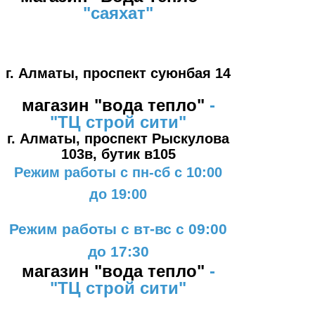
"саяхат"
#1
г. Алматы, проспект суюнбая 14
магазин "вода тепло"
-
"ТЦ
строй сити"
г. Алматы, проспект Рыскулова
103в,
бутик в105
Режим работы с пн-сб с 10:00
до 19:00
Режим работы с вт-вс с 09:00
до 17:30
магазин "вода тепло"
-
"ТЦ
строй сити"