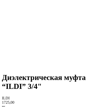
Диэлектрическая муфта
“ILDI” 3/4"
ILDI
1725,00
тг.