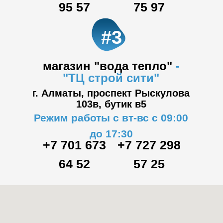
95 57
75 97
#3
магазин "вода тепло"
-
"ТЦ
строй сити"
г. Алматы, проспект Рыскулова
103в,
бутик в5
Режим работы с вт-вс с 09:00
до 17:30
+7 701 673
+7 727 298
64 52
57 25