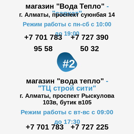
магазин "Вода Тепло"
-
"саяхат"
г. Алматы, проспект суюнбая 14
Режим работы с пн-сб с 10:00
до 19:00
+7 701 783
+7 727 390
95 58
50 32
#2
магазин "вода тепло"
-
"ТЦ
строй сити"
г. Алматы, проспект Рыскулова
103в,
бутик в105
Режим работы с вт-вс с 09:00
до 17:30
+7 701 783
+7 727 225