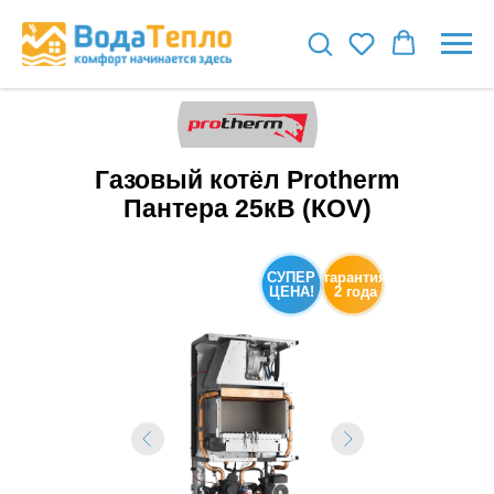
Газовый котёл Protherm
Пантера 25кВ (КOV)
СУПЕР
гарантия
ЦЕНА!
2 года