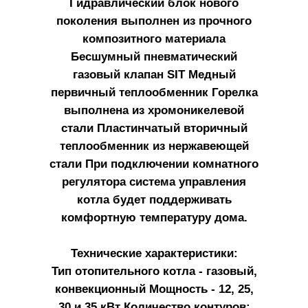
Гидравлический блок нового
поколения выполнен из прочного
композитного материала
Бесшумный пневматический
газовый клапан SIT Медный
первичный теплообменник Горелка
выполнена из хромоникелевой
стали Пластинчатый вторичный
теплообменник из нержавеющей
стали При подключении комнатного
регулятора система управления
котла будет поддерживать
комфортную температуру дома.
Технические характеристики:
Тип отопительного котла - газовый,
конвекционный Мощность - 12, 25,
30 и 35 кВт Количество контуров: