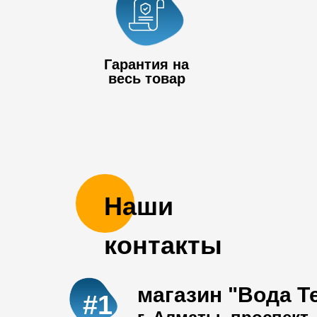
Гарантия на
весь товар
Наши
контакты
магазин "Вода Т
#1