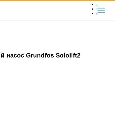
 насос Grundfos Sololift2