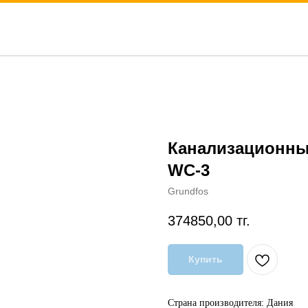
Канализационный
WC-3
Grundfos
374850,00
тг.
Купить
Страна производителя: Дания