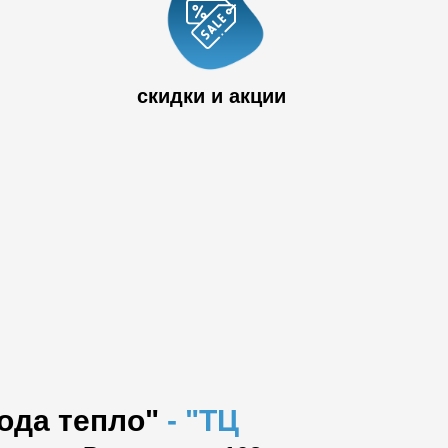
 33
скидки и акции
вода тепло"
-
"ТЦ