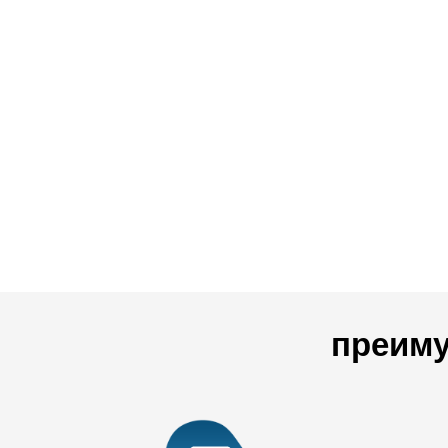
преиму