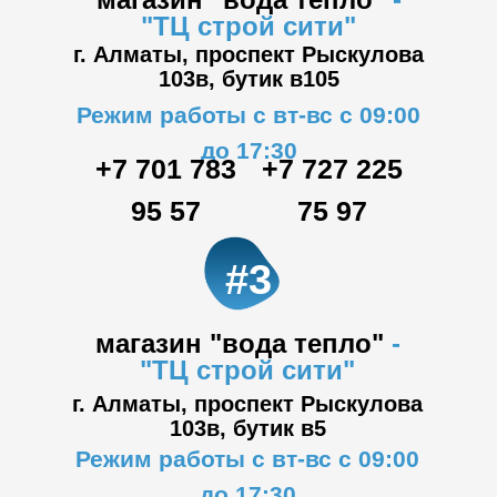
"ТЦ
строй сити"
г. Алматы, проспект Рыскулова
103в,
бутик в105
Режим работы с вт-вс с 09:00
до 17:30
+7 701 783
+7 727 225
95 57
75 97
#3
магазин "вода тепло"
-
"ТЦ
строй сити"
г. Алматы, проспект Рыскулова
103в,
бутик в5
Режим работы с вт-вс с 09:00
до 17:30