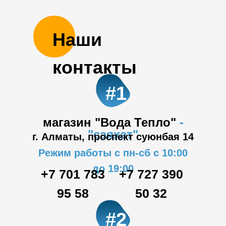
Наши
контакты
#1
магазин "Вода Тепло"
-
"саяхат"
г. Алматы, проспект суюнбая 14
Режим работы с пн-сб с 10:00
до 19:00
+7 701 783
+7 727 390
95 58
50 32
#2