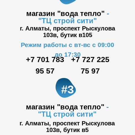
магазин "вода тепло"
-
"ТЦ
строй сити"
г. Алматы, проспект Рыскулова
103в,
бутик в105
Режим работы с вт-вс с 09:00
до 17:30
+7 701 783
+7 727 225
95 57
75 97
#3
магазин "вода тепло"
-
"ТЦ
строй сити"
г. Алматы, проспект Рыскулова
103в,
бутик в5