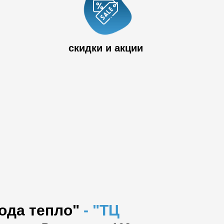
 33
скидки и акции
вода тепло"
-
"ТЦ