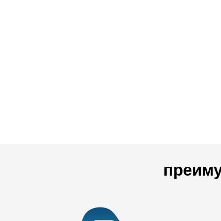
преиму