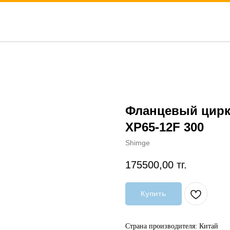
Фланцевый цирк
XP65-12F 300
Shimge
175500,00
тг.
Купить
Страна производителя: Китай