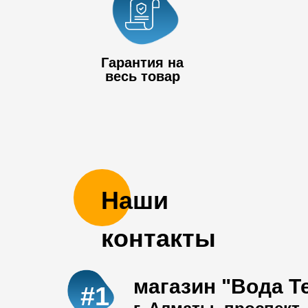
Гарантия на
весь товар
Наши
контакты
магазин "Вода Т
#1