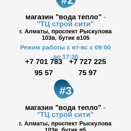
#2
магазин "вода тепло"
-
"ТЦ
строй сити"
г. Алматы, проспект Рыскулова
103в,
бутик в105
Режим работы с вт-вс с 09:00
до 17:30
+7 701 783
+7 727 225
95 57
75 97
#3
магазин "вода тепло"
-
"ТЦ
строй сити"
г. Алматы, проспект Рыскулова
103в,
бутик в5