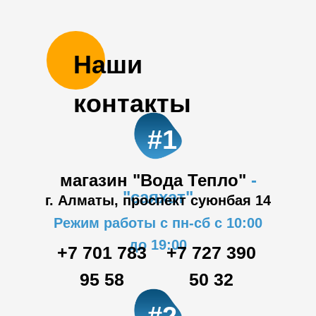
Наши
контакты
#1
магазин "Вода Тепло"
-
"саяхат"
г. Алматы, проспект суюнбая 14
Режим работы с пн-сб с 10:00
до 19:00
+7 701 783
+7 727 390
95 58
50 32