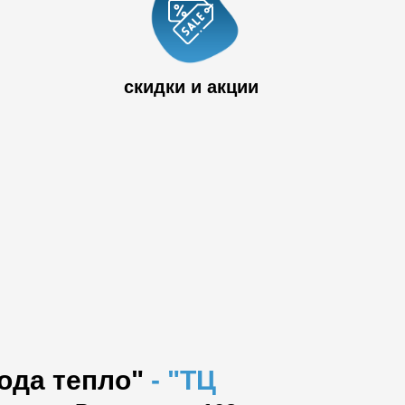
 33
скидки и акции
вода тепло"
-
"ТЦ