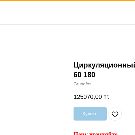
Циркуляционный 
60 180
Grundfos
125070,00
тг.
Купить
Цену уточняйте