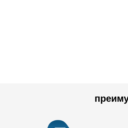
преиму