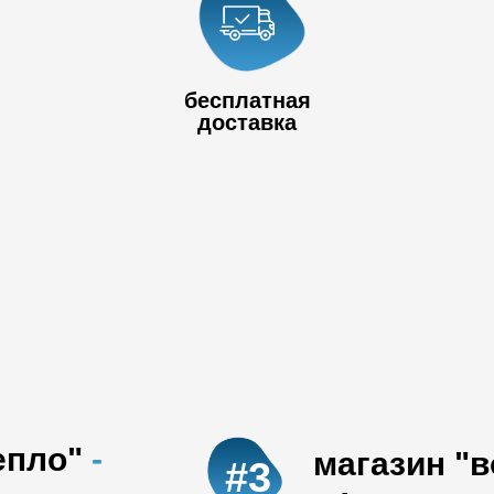
+7 778 017
80
+7 727 390 50
бесплатная
32
доставка
епло"
-
магазин "
#3