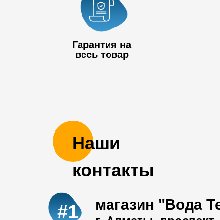
Гарантия на
весь товар
Наши
контакты
магазин "Вода Т
#1