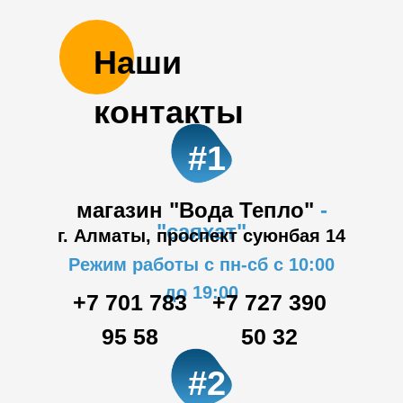
Наши
контакты
#1
магазин "Вода Тепло"
-
"саяхат"
г. Алматы, проспект суюнбая 14
Режим работы с пн-сб с 10:00
до 19:00
+7 701 783
+7 727 390
95 58
50 32
#2