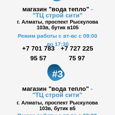
магазин "вода тепло"
-
"ТЦ
строй сити"
г. Алматы, проспект Рыскулова
103в,
бутик в105
Режим работы с вт-вс с 09:00
до 17:30
+7 701 783
+7 727 225
95 57
75 97
#3
магазин "вода тепло"
-
"ТЦ
строй сити"
г. Алматы, проспект Рыскулова
103в,
бутик в5