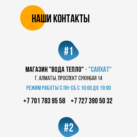
Наши контакты
#1
магазин "Вода Тепло"
-
"саяхат"
г. Алматы, проспект суюнбая 14
Режим работы с пн-сб с 10:00 до 19:00
+7 701 783 95 58
+7 727 390 50 32
#2