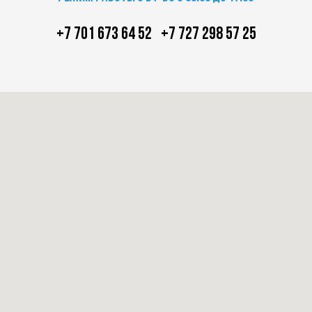
+7 701 673 64 52
+7 727 298 57 25