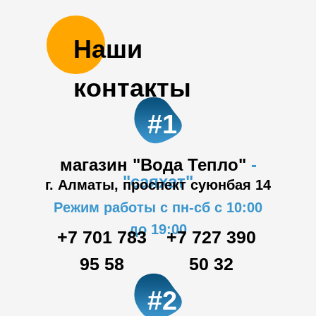
Наши
контакты
#1
магазин "Вода Тепло"
-
"саяхат"
г. Алматы, проспект суюнбая 14
Режим работы с пн-сб с 10:00
до 19:00
+7 701 783
+7 727 390
95 58
50 32
#2