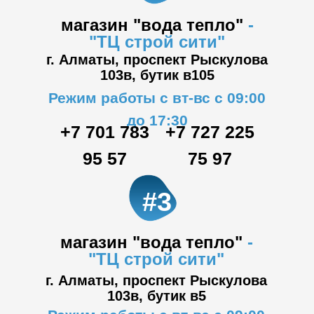
магазин "вода тепло"
-
"ТЦ
строй сити"
г. Алматы, проспект Рыскулова
103в,
бутик в105
Режим работы с вт-вс с 09:00
до 17:30
+7 701 783
+7 727 225
95 57
75 97
#3
магазин "вода тепло"
-
"ТЦ
строй сити"
г. Алматы, проспект Рыскулова
103в,
бутик в5