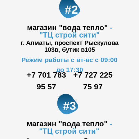
#2
магазин "вода тепло"
-
"ТЦ
строй сити"
г. Алматы, проспект Рыскулова
103в,
бутик в105
Режим работы с вт-вс с 09:00
до 17:30
+7 701 783
+7 727 225
95 57
75 97
#3
магазин "вода тепло"
-
"ТЦ
строй сити"