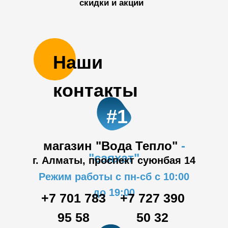
скидки и акции
Наши
контакты
#1
магазин "Вода Тепло"
-
"саяхат"
г. Алматы, проспект суюнбая 14
Режим работы с пн-сб с 10:00
до 19:00
+7 701 783
+7 727 390
95 58
50 32