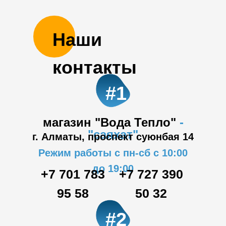
Наши
контакты
#1
магазин "Вода Тепло"
-
"саяхат"
г. Алматы, проспект суюнбая 14
Режим работы с пн-сб с 10:00
до 19:00
+7 701 783
+7 727 390
95 58
50 32
#2