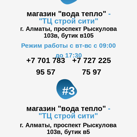
магазин "вода тепло"
-
"ТЦ
строй сити"
г. Алматы, проспект Рыскулова
103в,
бутик в105
Режим работы с вт-вс с 09:00
до 17:30
+7 701 783
+7 727 225
95 57
75 97
#3
магазин "вода тепло"
-
"ТЦ
строй сити"
г. Алматы, проспект Рыскулова
103в,
бутик в5