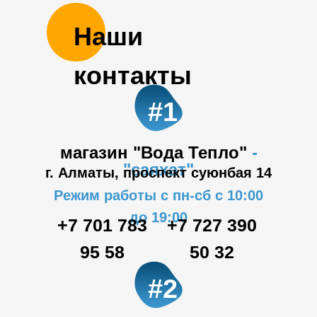
Наши
контакты
#1
магазин "Вода Тепло"
-
"саяхат"
г. Алматы, проспект суюнбая 14
Режим работы с пн-сб с 10:00
до 19:00
+7 701 783
+7 727 390
95 58
50 32
#2