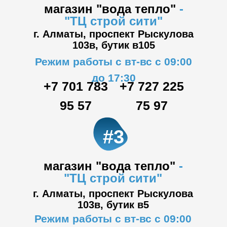
магазин "вода тепло"
-
"ТЦ
строй сити"
г. Алматы, проспект Рыскулова
103в,
бутик в105
Режим работы с вт-вс с 09:00
до 17:30
+7 701 783
+7 727 225
95 57
75 97
#3
магазин "вода тепло"
-
"ТЦ
строй сити"
г. Алматы, проспект Рыскулова
103в,
бутик в5
Режим работы с вт-вс с 09:00