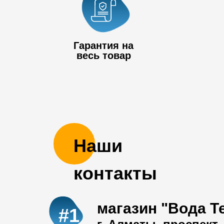
Гарантия на
весь товар
Наши
контакты
магазин "Вода Т
#1