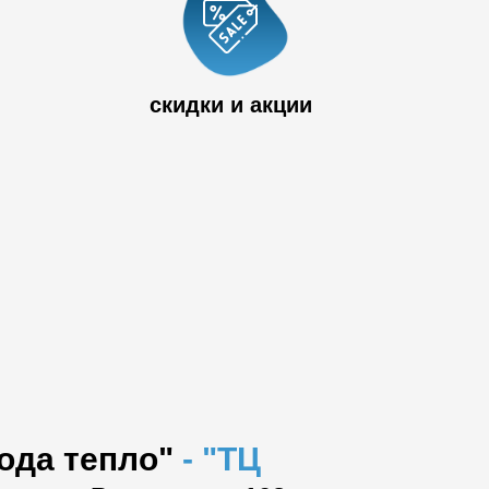
 33
скидки и акции
вода тепло"
-
"ТЦ