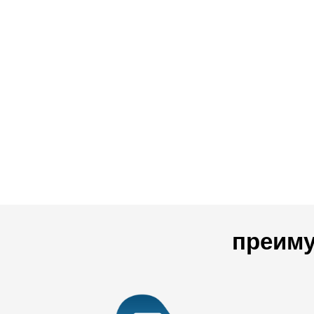
преиму