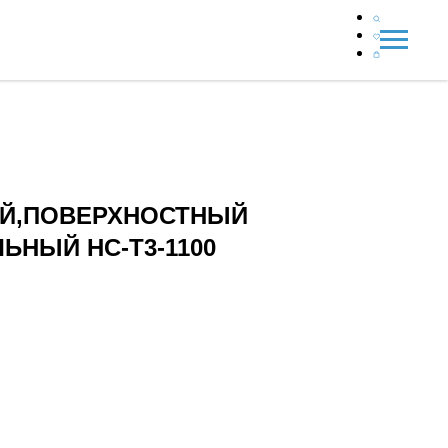
Й,ПОВЕРХНОСТНЫЙ
НЫЙ НС-Т3-1100