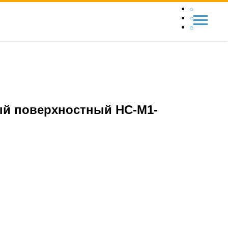
ый поверхностный НС-М1-