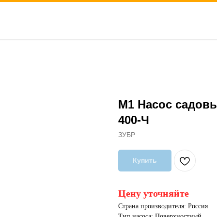
М1 Насос садов
400-Ч
ЗУБР
Купить
Цену уточняйте
Страна производителя: Россия
Тип насоса: Поверхностный