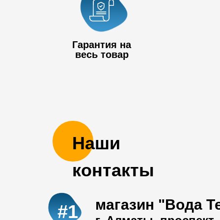
Гарантия на
весь товар
Наши
контакты
магазин "Вода Т
#1