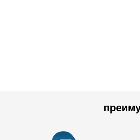
преиму