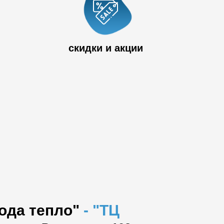
 33
скидки и акции
вода тепло"
-
"ТЦ