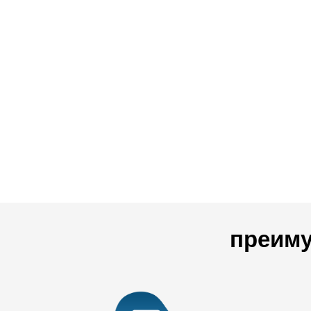
преиму