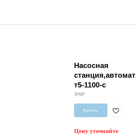
Насосная
станция,автомат
т5-1100-с
ЗУБР
Купить
Цену уточняйте