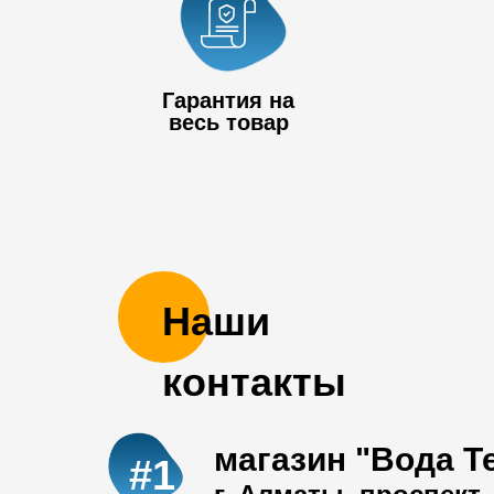
Гарантия на
весь товар
Наши
контакты
магазин "Вода Т
#1