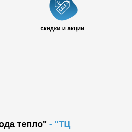
 33
скидки и акции
вода тепло"
-
"ТЦ