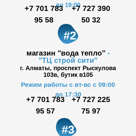
до 19:00
+7 701 783
+7 727 390
95 58
50 32
#2
магазин "вода тепло"
-
"ТЦ
строй сити"
г. Алматы, проспект Рыскулова
103в,
бутик в105
Режим работы с вт-вс с 09:00
до 17:30
+7 701 783
+7 727 225
95 57
75 97
#3