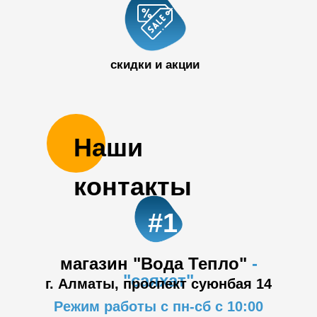
50 32
скидки и акции
Наши
контакты
#1
магазин "Вода Тепло"
-
"саяхат"
г. Алматы, проспект суюнбая 14
Режим работы с пн-сб с 10:00