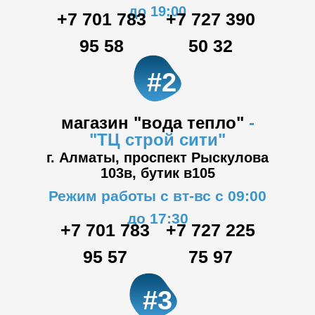
до 19:00
+7 701 783
+7 727 390
95 58
50 32
#2
магазин "вода тепло"
-
"ТЦ
строй сити"
г. Алматы, проспект Рыскулова
103в,
бутик в105
Режим работы с вт-вс с 09:00
до 17:30
+7 701 783
+7 727 225
95 57
75 97
#3