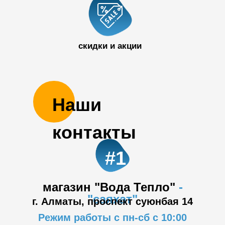
50 32
скидки и акции
Наши
контакты
#1
магазин "Вода Тепло"
-
"саяхат"
г. Алматы, проспект суюнбая 14
Режим работы с пн-сб с 10:00