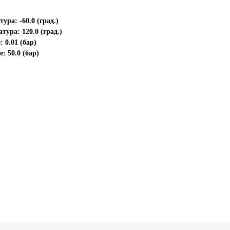
ра: -60.0 (град.)
ура: 120.0 (град.)
 0.01 (бар)
: 50.0 (бар)