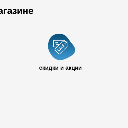
агазине
 33
скидки и акции