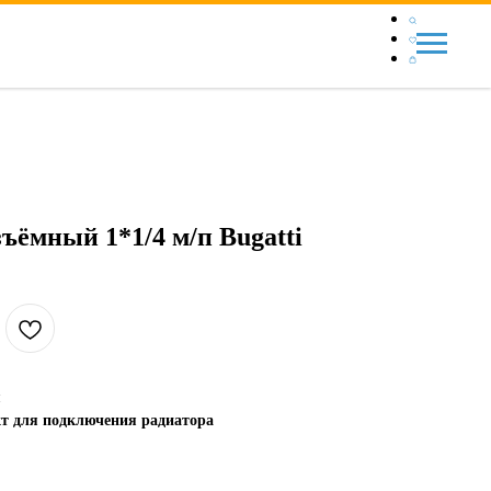
ёмный 1*1/4 м/п Bugatti
я
т для подключения радиатора