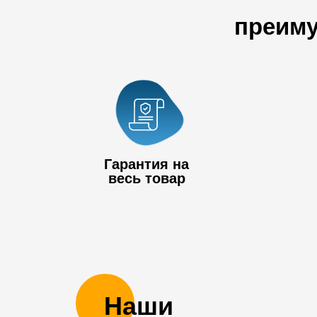
преиму
Гарантия на
весь товар
Наши