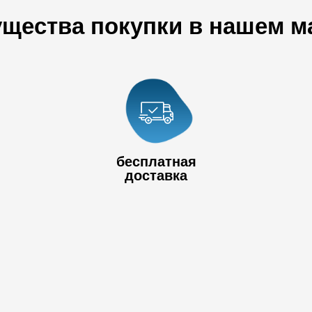
щества покупки в нашем м
+7 778 017
80
+7 727 390 50
бесплатная
32
доставка