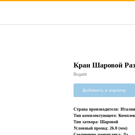
Кран Шаровой Разъ
Bugatti
Добавить в корзину
Страна производителя: Итали
Тип комплектующего: Комплек
Тип затвора: Шаровой
Условный проход: 26.0 (мм)
Соединение американка: Да