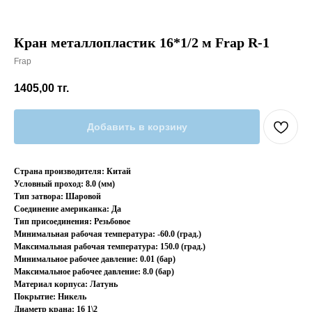
Кран металлопластик 16*1/2 м Frap R-1
Frap
1405,00
тг.
Добавить в корзину
Страна производителя: Китай
Условный проход: 8.0 (мм)
Тип затвора: Шаровой
Соединение американка: Да
Тип присоединения: Резьбовое
Минимальная рабочая температура: -60.0 (град.)
Максимальная рабочая температура: 150.0 (град.)
Минимальное рабочее давление: 0.01 (бар)
Максимальное рабочее давление: 8.0 (бар)
Материал корпуса: Латунь
Покрытие: Никель
Диаметр крана: 16 1\2