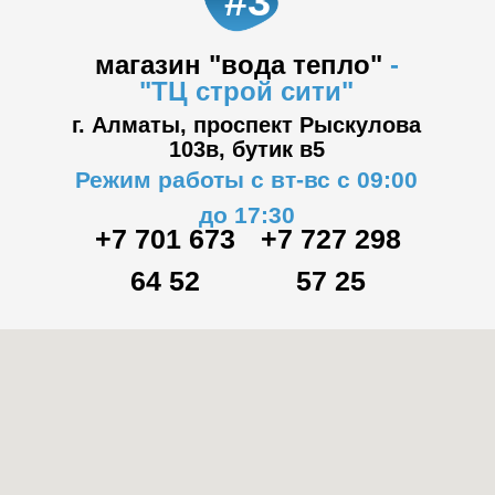
#3
магазин "вода тепло"
-
"ТЦ
строй сити"
г. Алматы, проспект Рыскулова
103в,
бутик в5
Режим работы с вт-вс с 09:00
до 17:30
+7 701 673
+7 727 298
64 52
57 25