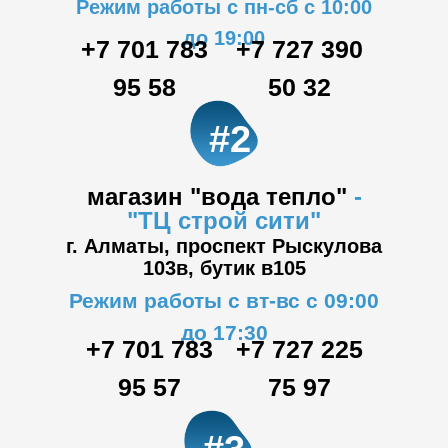
Режим работы с пн-сб с 10:00
до 19:00
+7 701 783
+7 727 390
95 58
50 32
#2
магазин "вода тепло"
-
"ТЦ
строй сити"
г. Алматы, проспект Рыскулова
103в,
бутик в105
Режим работы с вт-вс с 09:00
до 17:30
+7 701 783
+7 727 225
95 57
75 97