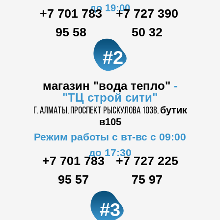
до 19:00
+7 701 783
+7 727 390
95 58
50 32
#2
магазин "вода тепло"
-
"ТЦ
строй сити"
бутик
г. Алматы, проспект Рыскулова 103в,
в105
Режим работы с вт-вс с 09:00
до 17:30
+7 701 783
+7 727 225
95 57
75 97
#3