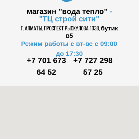
магазин "вода тепло"
-
"ТЦ
строй сити"
бутик
г. Алматы, проспект Рыскулова 103в,
в5
Режим работы с вт-вс с 09:00
до 17:30
+7 701 673
+7 727 298
64 52
57 25