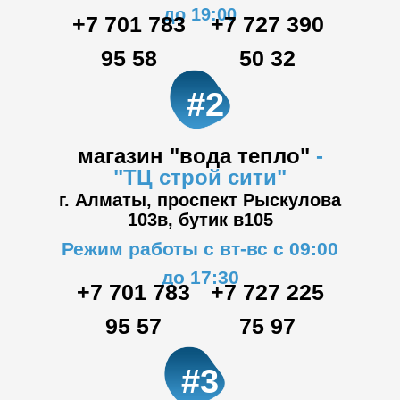
до 19:00
+7 701 783
+7 727 390
95 58
50 32
#2
магазин "вода тепло"
-
"ТЦ
строй сити"
г. Алматы, проспект Рыскулова
103в,
бутик в105
Режим работы с вт-вс с 09:00
до 17:30
+7 701 783
+7 727 225
95 57
75 97
#3