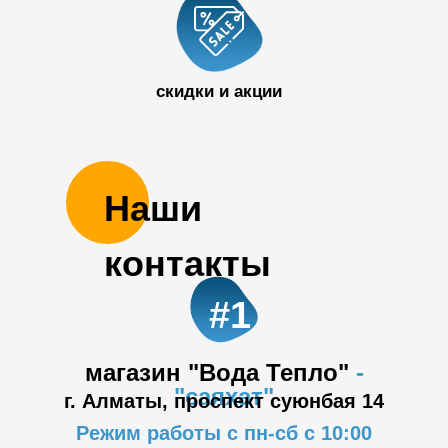
50 32
скидки и акции
Наши
контакты
#1
магазин "Вода Тепло"
-
"саяхат"
г. Алматы, проспект суюнбая 14
Режим работы с пн-сб с 10:00