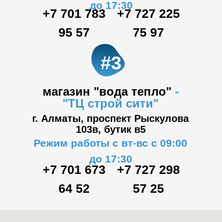
до 17:30
+7 701 783
+7 727 225
95 57
75 97
#3
магазин "вода тепло"
-
"ТЦ
строй сити"
г. Алматы, проспект Рыскулова
103в,
бутик в5
Режим работы с вт-вс с 09:00
до 17:30
+7 701 673
+7 727 298
64 52
57 25