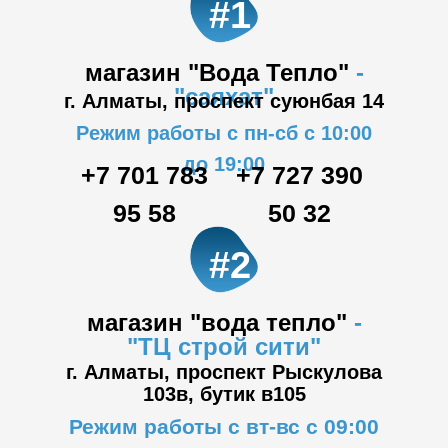
#1
магазин "Вода Тепло"
-
"саяхат"
г. Алматы, проспект суюнбая 14
Режим работы с пн-сб с 10:00
до 19:00
+7 701 783
+7 727 390
95 58
50 32
#2
магазин "вода тепло"
-
"ТЦ
строй сити"
г. Алматы, проспект Рыскулова
103в,
бутик в105
Режим работы с вт-вс с 09:00