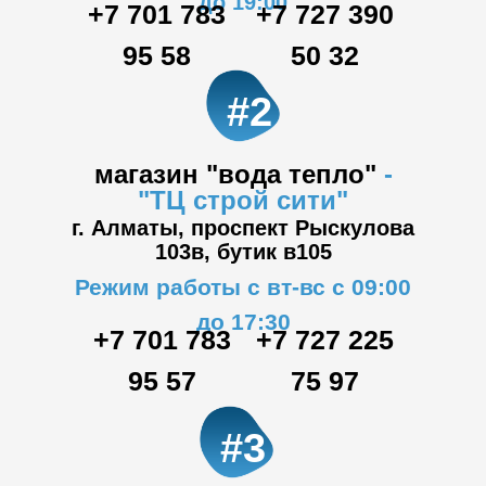
до 19:00
+7 701 783
+7 727 390
95 58
50 32
#2
магазин "вода тепло"
-
"ТЦ
строй сити"
г. Алматы, проспект Рыскулова
103в,
бутик в105
Режим работы с вт-вс с 09:00
до 17:30
+7 701 783
+7 727 225
95 57
75 97
#3