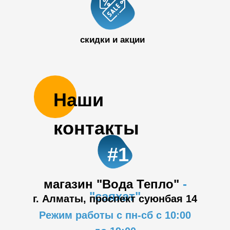
50 32
скидки и акции
Наши
контакты
#1
магазин "Вода Тепло"
-
"саяхат"
г. Алматы, проспект суюнбая 14
Режим работы с пн-сб с 10:00