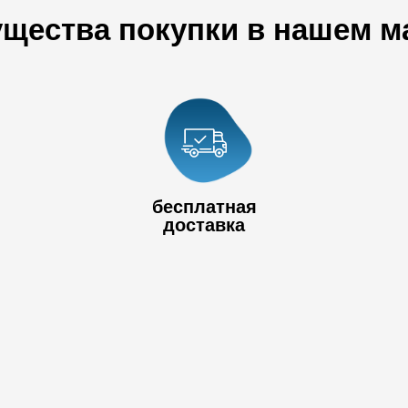
щества покупки в нашем м
+7 778 017
80
+7 727 390 50
бесплатная
32
доставка