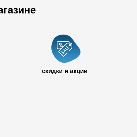
агазине
 33
скидки и акции