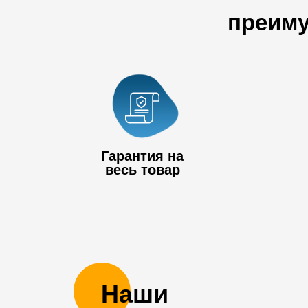
преиму
Гарантия на
весь товар
Наши