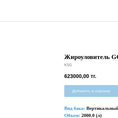
Жироуловитель GG
KSG
623000,00
тг.
Добавить в корзину
Вид бака
:
Вертикальны
Объем:
2000.0 (л)