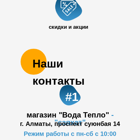
50 32
скидки и акции
Наши
контакты
#1
магазин "Вода Тепло"
-
"саяхат"
г. Алматы, проспект суюнбая 14
Режим работы с пн-сб с 10:00