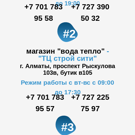
до 19:00
+7 701 783
+7 727 390
95 58
50 32
#2
магазин "вода тепло"
-
"ТЦ
строй сити"
г. Алматы, проспект Рыскулова
103в,
бутик в105
Режим работы с вт-вс с 09:00
до 17:30
+7 701 783
+7 727 225
95 57
75 97
#3