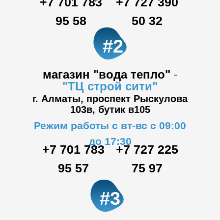
+7 701 783
+7 727 390
95 58
50 32
#2
магазин "вода тепло"
-
"ТЦ
строй сити"
г. Алматы, проспект Рыскулова
103в,
бутик в105
Режим работы с вт-вс с 09:00
до 17:30
+7 701 783
+7 727 225
95 57
75 97
#3