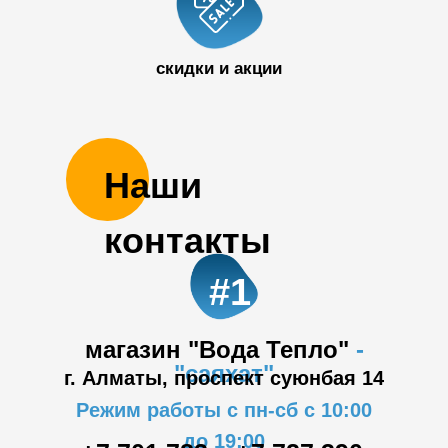
50 32
скидки и акции
Наши
контакты
#1
магазин "Вода Тепло"
-
"саяхат"
г. Алматы, проспект суюнбая 14
Режим работы с пн-сб с 10:00
до 19:00