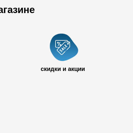
агазине
 33
скидки и акции