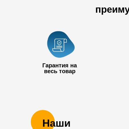
преиму
Гарантия на
весь товар
Наши