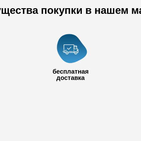
щества покупки в нашем м
+7 778 017
80
+7 727 390 50
бесплатная
32
доставка