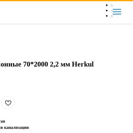
онные 70*2000 2,2 мм Herkul
тан
ля канализации