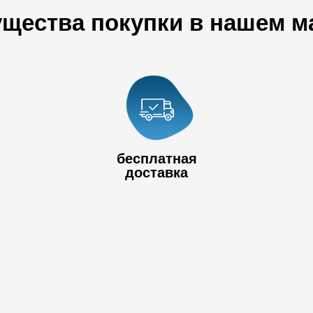
щества покупки в нашем м
+7 778 017
80
+7 727 390 50
бесплатная
32
доставка