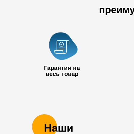
преиму
Гарантия на
весь товар
Наши