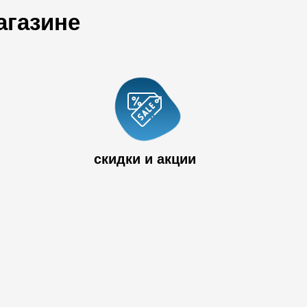
агазине
 33
скидки и акции