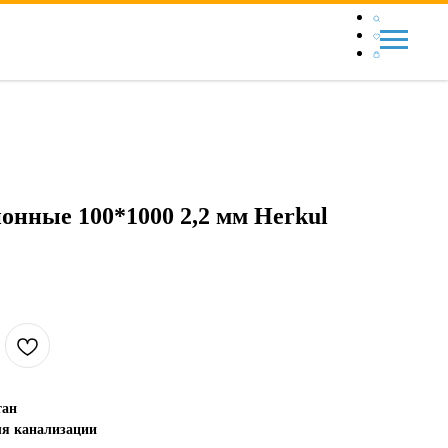
онные 100*1000 2,2 мм Herkul
тан
ля канализации