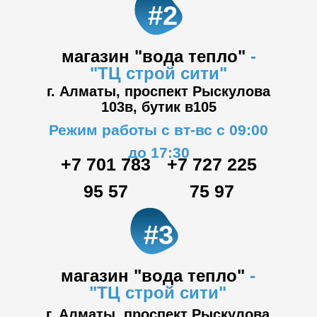
#2
магазин "вода тепло"
-
"ТЦ
строй сити"
г. Алматы, проспект Рыскулова
103в,
бутик в105
Режим работы с вт-вс с 09:00
до 17:30
+7 701 783
+7 727 225
95 57
75 97
#3
магазин "вода тепло"
-
"ТЦ
строй сити"
г. Алматы, проспект Рыскулова