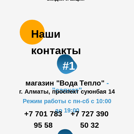
Наши
контакты
#1
магазин "Вода Тепло"
-
"саяхат"
г. Алматы, проспект суюнбая 14
Режим работы с пн-сб с 10:00
до 19:00
+7 701 783
+7 727 390
95 58
50 32