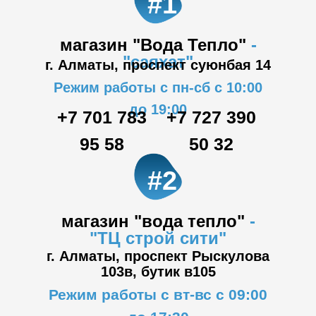
#1
магазин "Вода Тепло"
-
"саяхат"
г. Алматы, проспект суюнбая 14
Режим работы с пн-сб с 10:00
до 19:00
+7 701 783
+7 727 390
95 58
50 32
#2
магазин "вода тепло"
-
"ТЦ
строй сити"
г. Алматы, проспект Рыскулова
103в,
бутик в105
Режим работы с вт-вс с 09:00