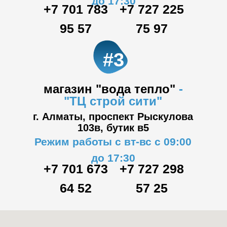
до 17:30
+7 701 783
+7 727 225
95 57
75 97
#3
магазин "вода тепло"
-
"ТЦ
строй сити"
г. Алматы, проспект Рыскулова
103в,
бутик в5
Режим работы с вт-вс с 09:00
до 17:30
+7 701 673
+7 727 298
64 52
57 25