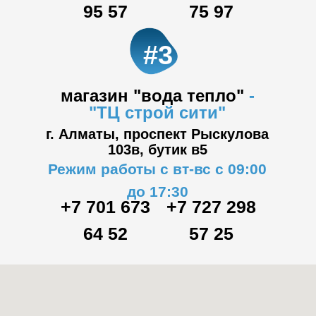
95 57
75 97
#3
магазин "вода тепло"
-
"ТЦ
строй сити"
г. Алматы, проспект Рыскулова
103в,
бутик в5
Режим работы с вт-вс с 09:00
до 17:30
+7 701 673
+7 727 298
64 52
57 25