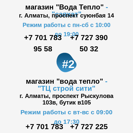
магазин "Вода Тепло"
-
"саяхат"
г. Алматы, проспект суюнбая 14
Режим работы с пн-сб с 10:00
до 19:00
+7 701 783
+7 727 390
95 58
50 32
#2
магазин "вода тепло"
-
"ТЦ
строй сити"
г. Алматы, проспект Рыскулова
103в,
бутик в105
Режим работы с вт-вс с 09:00
до 17:30
+7 701 783
+7 727 225