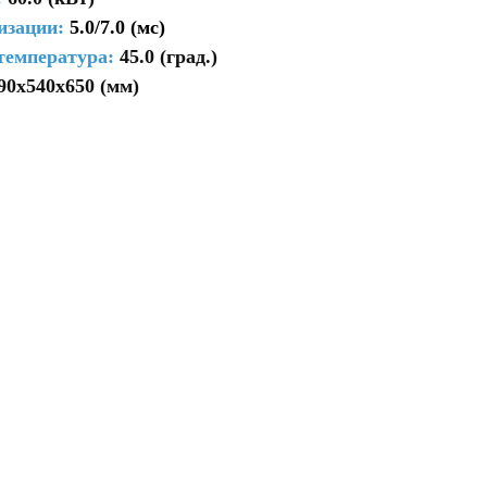
изации:
5.0/7.0 (мс)
температура:
45.0 (град.)
90х540х650 (мм)