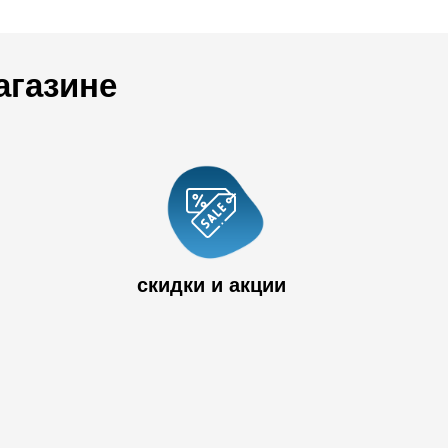
агазине
 33
скидки и акции