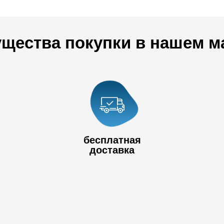
щества покупки в нашем м
+7 778 017
80
+7 727 390 50
бесплатная
32
доставка