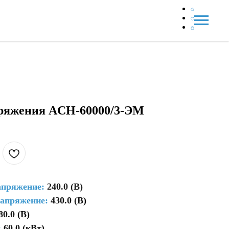
пряжения ACH-60000/3-ЭМ
апряжение:
240.0 (В)
напряжение:
430.0 (В)
80.0 (В)
:
60.0 (кВт)