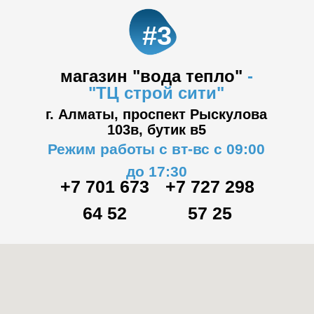
#3
магазин "вода тепло"
-
"ТЦ
строй сити"
г. Алматы, проспект Рыскулова
103в,
бутик в5
Режим работы с вт-вс с 09:00
до 17:30
+7 701 673
+7 727 298
64 52
57 25