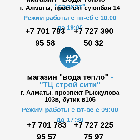
"саяхат"
г. Алматы, проспект суюнбая 14
Режим работы с пн-сб с 10:00
до 19:00
+7 701 783
+7 727 390
95 58
50 32
#2
магазин "вода тепло"
-
"ТЦ
строй сити"
г. Алматы, проспект Рыскулова
103в,
бутик в105
Режим работы с вт-вс с 09:00
до 17:30
+7 701 783
+7 727 225
95 57
75 97