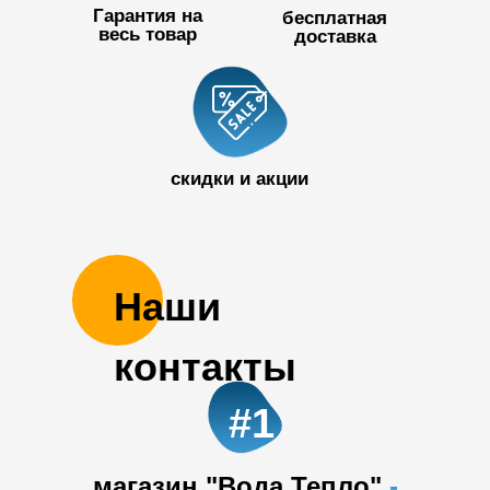
Гарантия на
бесплатная
весь товар
доставка
+7 727 390
50 32
скидки и акции
Наши
контакты
#1
магазин "Вода Тепло"
-