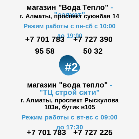
магазин "Вода Тепло"
-
"саяхат"
г. Алматы, проспект суюнбая 14
Режим работы с пн-сб с 10:00
до 19:00
+7 701 783
+7 727 390
95 58
50 32
#2
магазин "вода тепло"
-
"ТЦ
строй сити"
г. Алматы, проспект Рыскулова
103в,
бутик в105
Режим работы с вт-вс с 09:00
до 17:30
+7 701 783
+7 727 225