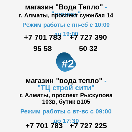
магазин "Вода Тепло"
-
"саяхат"
г. Алматы, проспект суюнбая 14
Режим работы с пн-сб с 10:00
до 19:00
+7 701 783
+7 727 390
95 58
50 32
#2
магазин "вода тепло"
-
"ТЦ
строй сити"
г. Алматы, проспект Рыскулова
103в,
бутик в105
Режим работы с вт-вс с 09:00
до 17:30
+7 701 783
+7 727 225