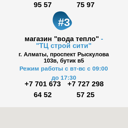
95 57
75 97
#3
магазин "вода тепло"
-
"ТЦ
строй сити"
г. Алматы, проспект Рыскулова
103в,
бутик в5
Режим работы с вт-вс с 09:00
до 17:30
+7 701 673
+7 727 298
64 52
57 25