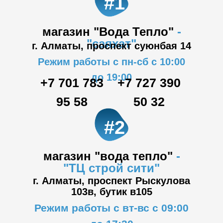
#1
магазин "Вода Тепло"
-
"саяхат"
г. Алматы, проспект суюнбая 14
Режим работы с пн-сб с 10:00
до 19:00
+7 701 783
+7 727 390
95 58
50 32
#2
магазин "вода тепло"
-
"ТЦ
строй сити"
г. Алматы, проспект Рыскулова
103в,
бутик в105
Режим работы с вт-вс с 09:00