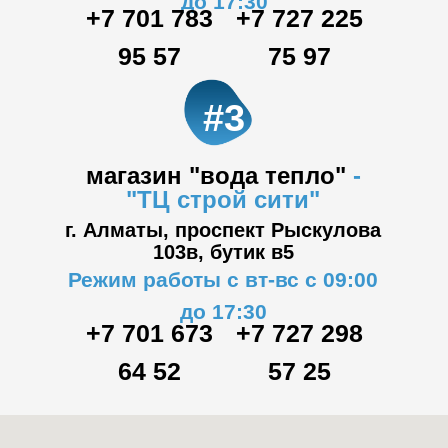
до 17:30
+7 701 783
+7 727 225
95 57
75 97
#3
магазин "вода тепло"
-
"ТЦ
строй сити"
г. Алматы, проспект Рыскулова
103в,
бутик в5
Режим работы с вт-вс с 09:00
до 17:30
+7 701 673
+7 727 298
64 52
57 25