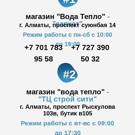
магазин "Вода Тепло"
-
"саяхат"
г. Алматы, проспект суюнбая 14
Режим работы с пн-сб с 10:00
до 19:00
+7 701 783
+7 727 390
95 58
50 32
#2
магазин "вода тепло"
-
"ТЦ
строй сити"
г. Алматы, проспект Рыскулова
103в,
бутик в105
Режим работы с вт-вс с 09:00
до 17:30