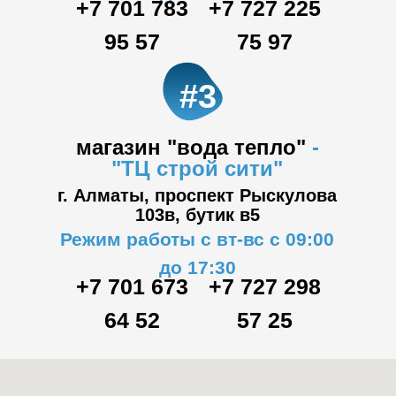
+7 701 783
+7 727 225
95 57
75 97
#3
магазин "вода тепло"
-
"ТЦ
строй сити"
г. Алматы, проспект Рыскулова
103в,
бутик в5
Режим работы с вт-вс с 09:00
до 17:30
+7 701 673
+7 727 298
64 52
57 25