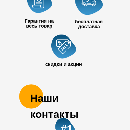
Гарантия на
бесплатная
весь товар
доставка
+7 727 390
50 32
скидки и акции
Наши
контакты
#1