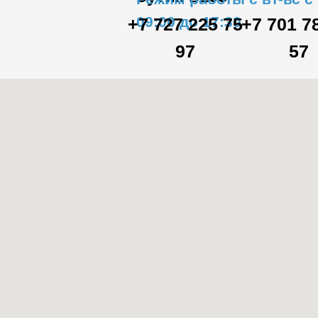
09:00 до 17:30
+7 727 225 75
+7 701 7
97
57