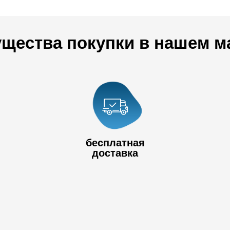
щества покупки в нашем м
+7 778 017
80
+7 727 390 50
бесплатная
32
доставка