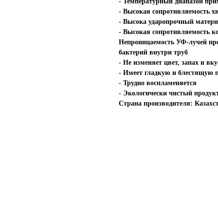
- Температурный диапазон прим
- Высокая сопротивляемость 
- Высока ударопрочный матери
- Высокая сопротивляемость ко
Непроницаемость УФ-лучей пр
бактерий внутри труб
- Не изменяет цвет, запах и вк
- Имеет гладкую и блестящую 
- Трудно воспламеняется
- Экологически чистый продук
Страна производителя: Казахс