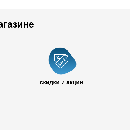
агазине
 33
скидки и акции