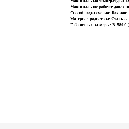
Максимальная температура: 120
Максимальное рабочее давление
Способ подключения: Боковое
Материал радиатора: Сталь -
Габаритные размеры: В. 580.0 (