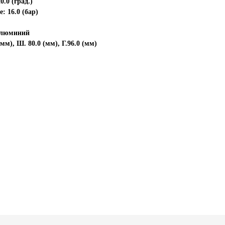
.0 (град.)
: 16.0 (бар)
 алюминий
мм), Ш. 80.0 (мм), Г.96.0 (мм)