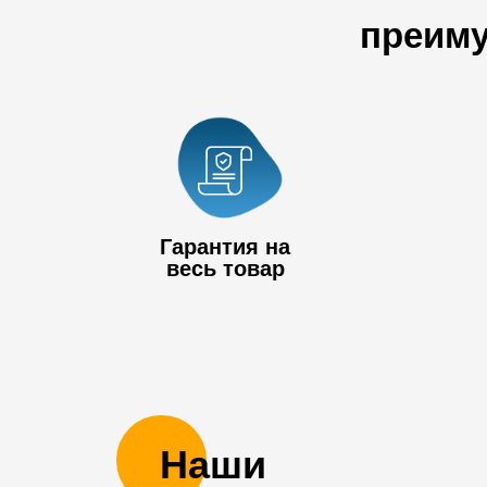
преиму
Гарантия на
весь товар
Наши