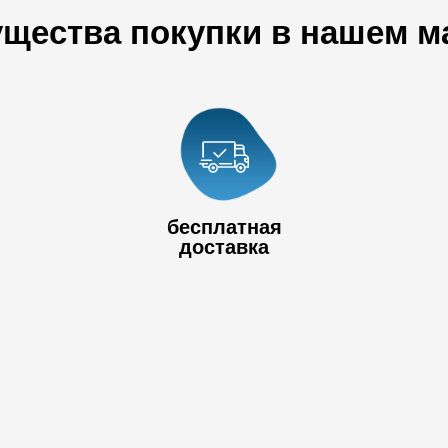
щества покупки в нашем м
+7 778 017
80
+7 727 390 50
бесплатная
32
доставка