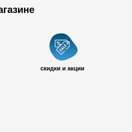
агазине
 33
скидки и акции