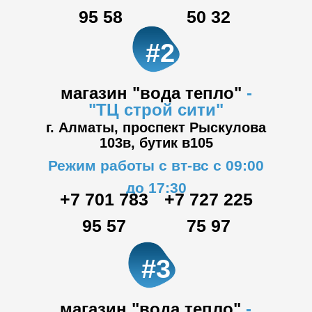
95 58
50 32
#2
магазин "вода тепло"
-
"ТЦ
строй сити"
г. Алматы, проспект Рыскулова
103в,
бутик в105
Режим работы с вт-вс с 09:00
до 17:30
+7 701 783
+7 727 225
95 57
75 97
#3
магазин "вода тепло"
-