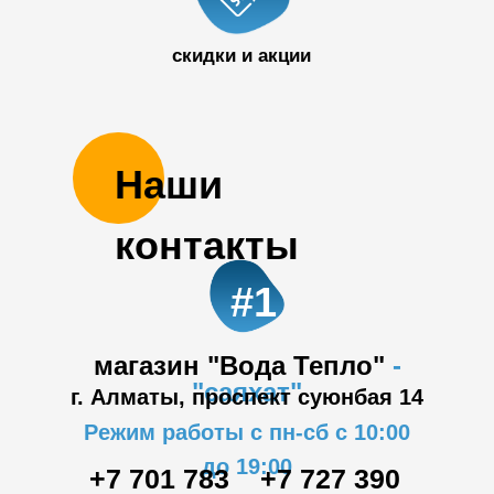
скидки и акции
Наши
контакты
#1
магазин "Вода Тепло"
-
"саяхат"
г. Алматы, проспект суюнбая 14
Режим работы с пн-сб с 10:00
до 19:00
+7 701 783
+7 727 390