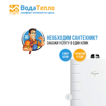
НЕОБХОДИМ САНТЕХНИК?
закажи услугу в один клик
СУПЕР
гарантия
ЦЕНА!
3 года