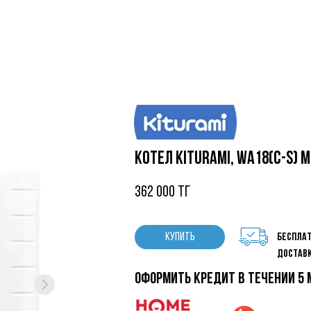
Котел Kiturami, WA18(C-S) 
362 000 тг
КУПИТЬ
беспла
достав
оформить кредит в течении 5 