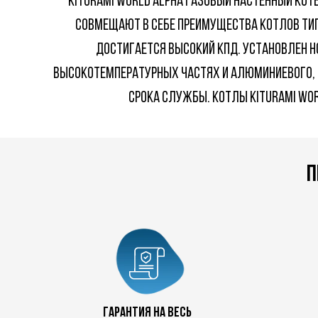
Kiturami world Alpha газовый настенный кот
совмещают в себе преимущества котлов тип
достигается высокий КПД. Установлен н
высокотемпературных частях и алюминиевого, 
срока службы. Котлы Kiturami wor
п
Гарантия на весь