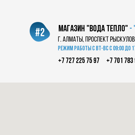
магазин "вода тепло"
-
#2
г. Алматы, проспект Рыскулов
Режим работы с вт-вс с 09:00 до 1
+7 727 225 75 97
+7 701 783 