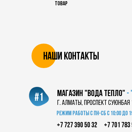
товар
Наши контакты
магазин "Вода Тепло"
-
#1
г. Алматы, проспект суюнбая 
Режим работы с пн-сб с 10:00 до 1
+7 727 390 50 32
+7 701 783 