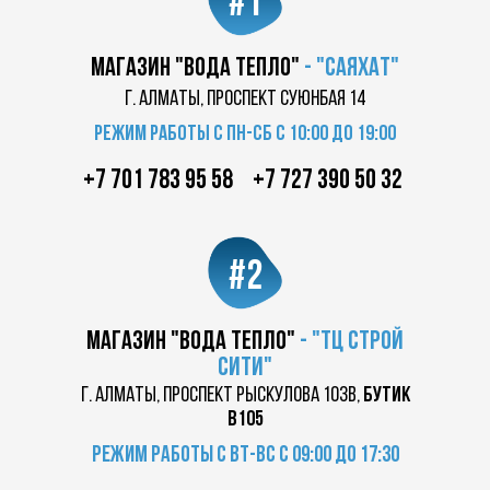
#1
магазин "Вода Тепло"
-
"саяхат"
г. Алматы, проспект суюнбая 14
Режим работы с пн-сб с 10:00 до 19:00
+7 701 783 95 58
+7 727 390 50 32
#2
магазин "вода тепло"
-
"ТЦ
строй
сити"
г. Алматы, проспект Рыскулова 103в,
бутик
в105
Режим работы с вт-вс с 09:00 до 17:30