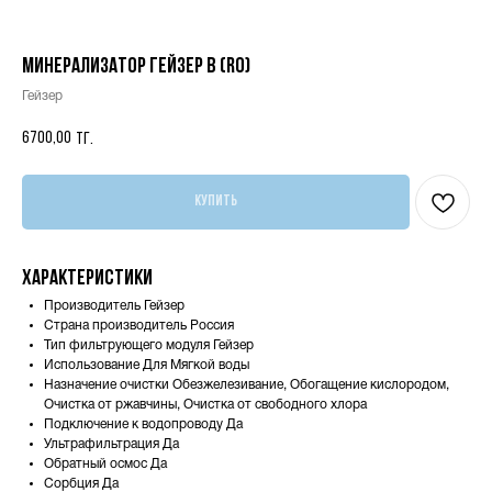
Минерализатор Гейзер В (RO)
Гейзер
6700,00
тг.
Купить
Характеристики
Производитель Гейзер
Страна производитель Россия
Тип фильтрующего модуля Гейзер
Использование Для Мягкой воды
Назначение очистки Обезжелезивание, Обогащение кислородом,
Очистка от ржавчины, Очистка от свободного хлора
Подключение к водопроводу Да
Ультрафильтрация Да
Обратный осмос Да
Сорбция Да