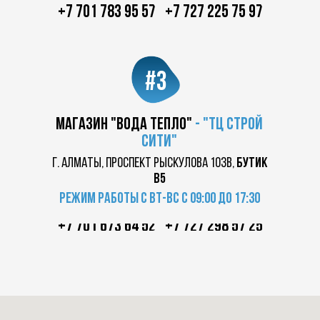
+7 701 783 95 57
+7 727 225 75 97
#3
магазин "вода тепло"
-
"ТЦ
строй
сити"
г. Алматы, проспект Рыскулова 103в,
бутик
в5
Режим работы с вт-вс с 09:00 до 17:30
+7 701 673 64 52
+7 727 298 57 25