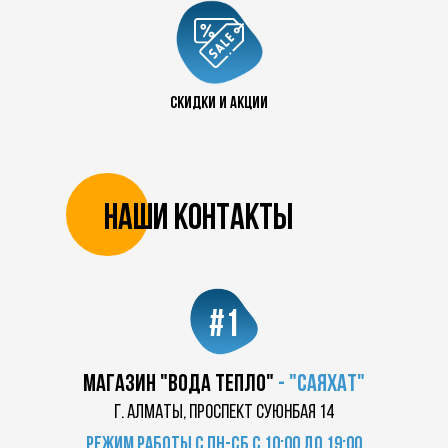
+7 727 390 50 32
скидки и акции
Наши контакты
#1
магазин "Вода Тепло"
-
"саяхат"
г. Алматы, проспект суюнбая 14
Режим работы с пн-сб с 10:00 до 19:00