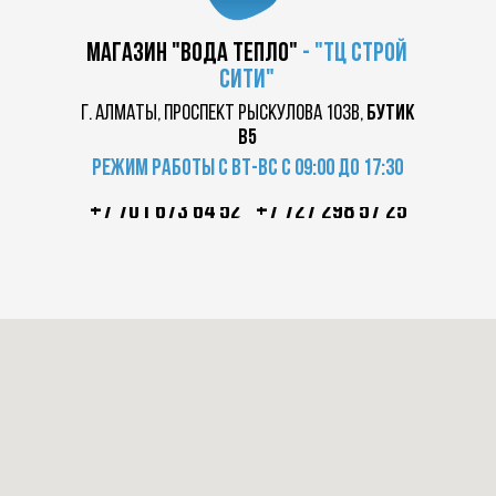
магазин "вода тепло"
-
"ТЦ
строй
сити"
г. Алматы, проспект Рыскулова 103в,
бутик
в5
Режим работы с вт-вс с 09:00 до 17:30
+7 701 673 64 52
+7 727 298 57 25