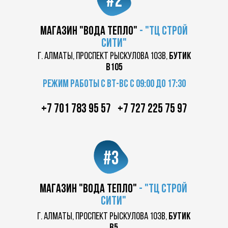
#2
магазин "вода тепло"
-
"ТЦ
строй
сити"
г. Алматы, проспект Рыскулова 103в,
бутик
в105
Режим работы с вт-вс с 09:00 до 17:30
+7 701 783 95 57
+7 727 225 75 97
#3
магазин "вода тепло"
-
"ТЦ
строй
сити"
г. Алматы, проспект Рыскулова 103в,
бутик