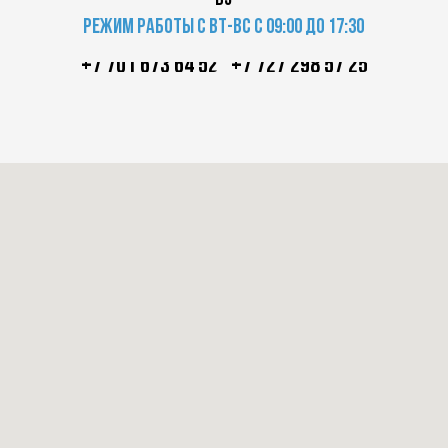
в5
Режим работы с вт-вс с 09:00 до 17:30
+7 701 673 64 52
+7 727 298 57 25