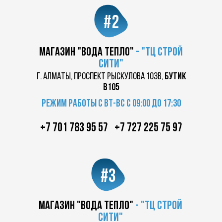
#2
магазин "вода тепло"
-
"ТЦ
строй
сити"
г. Алматы, проспект Рыскулова 103в,
бутик
в105
Режим работы с вт-вс с 09:00 до 17:30
+7 701 783 95 57
+7 727 225 75 97
#3
магазин "вода тепло"
-
"ТЦ
строй
сити"