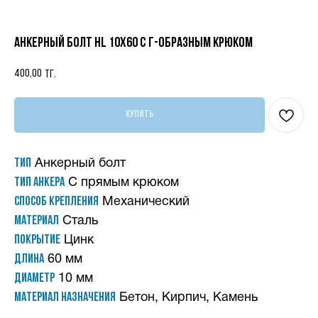
Анкерный болт HL 10х60 с Г-образным крюком
400,00
тг.
Купить
Тип
Анкерный болт
Тип анкера
С прямым крюком
Способ крепления
Механический
Материал
Сталь
Покрытие
Цинк
Длина
60 мм
Диаметр
10 мм
Материал назначения
Бетон, Кирпич, Камень