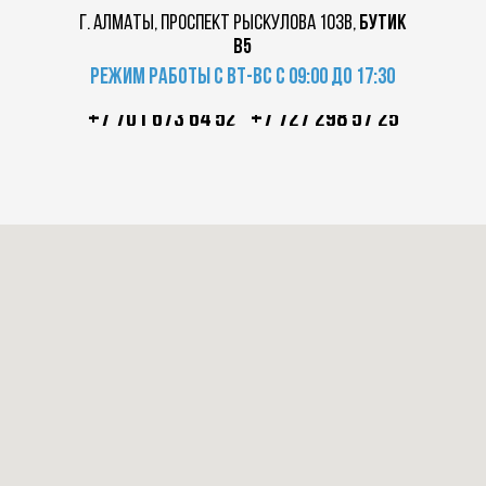
г. Алматы, проспект Рыскулова 103в,
бутик
в5
Режим работы с вт-вс с 09:00 до 17:30
+7 701 673 64 52
+7 727 298 57 25